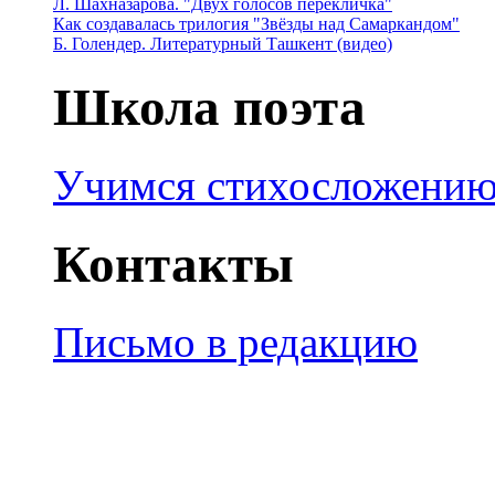
Л. Шахназарова. "Двух голосов перекличка"
Как создавалась трилогия "Звёзды над Самаркандом"
Б. Голендер. Литературный Ташкент (видео)
Школа поэта
Учимся стихосложени
Контакты
Письмо в редакцию