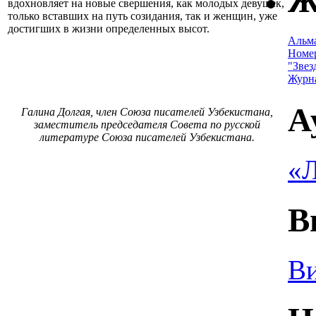
Ж
вдохновляет на новые свершения, как молодых девушек,
только вставших на путь созидания, так и женщин, уже
достигших в жизни определенных высот.
Альм
Номе
"Звез
Журн
А
Галина Долгая, член Союза писателей Узбекистана,
заместитель председателя Совета по русской
литературе Союза писателей Узбекистана.
«Л
В
Ви