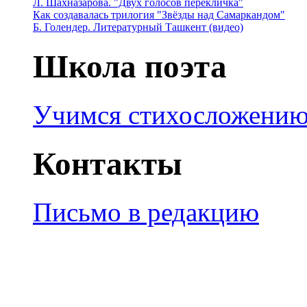
Л. Шахназарова. "Двух голосов перекличка"
Как создавалась трилогия "Звёзды над Самаркандом"
Б. Голендер. Литературный Ташкент (видео)
Школа поэта
Учимся стихосложени
Контакты
Письмо в редакцию