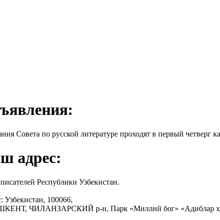
ъявления:
ания Совета по русской литературе проходят в первый четверг ка
ш адрес:
писателей Республики Узбекистан.
: Узбекистан, 100066,
АШКЕНТ, ЧИЛАНЗАРСКИЙ р-н, Парк «Миллий бог» «Адиблар х