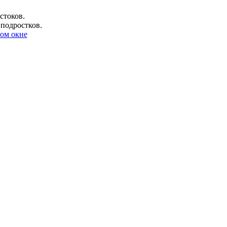
стоков.
 подростков.
ом окне