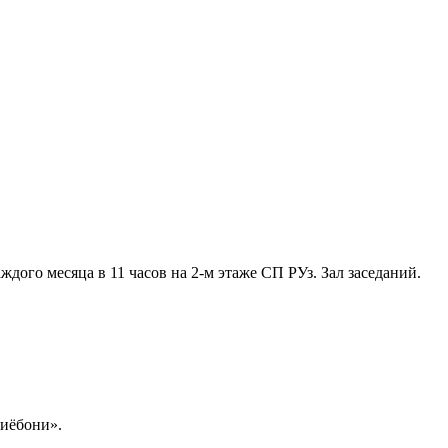
ждого месяца в 11 часов на 2-м этаже СП РУз. Зал заседаний.
иёбони».