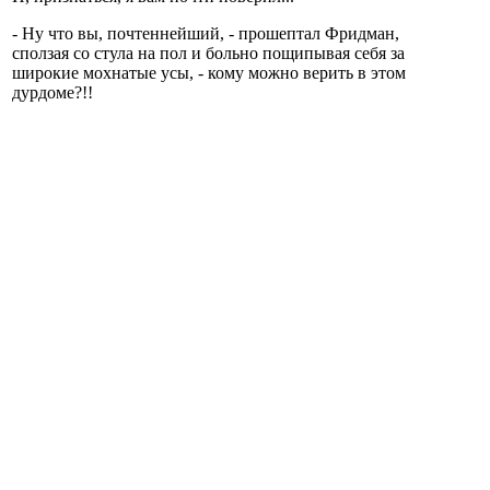
- Ну что вы, почтеннейший, - прошептал Фридман,
сползая со стула на пол и больно пощипывая себя за
широкие мохнатые усы, - кому можно верить в этом
дурдоме?!!