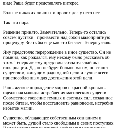
виде Раша будет представлять интерес.
Больше никаких личных и прочих дел у него нет.
Так что пора.
Решение принято. Замечательно. Теперь-то остались
совсем пустяки - произвести над собой малоприятную
процедуру. Знать бы еще как это бывает. Теперь узнаю.
Яну предстояло перерождение в иное существо. Он не
помнил, как рождался, ему некому было рассказать об
этом. Теперь же ему предстоял сознательный акт
инкарнации. Да, он не будет больше магом, он станет
существом, живущим ради одной цели и лучше всего
приспособленным для достижения этой цели.
Раш - жуткое порождение миров с красной кровью -
идеальная машина истребления магических существ.
Совместное творение темных и светлых сил, созданное
после битвы, чтобы восстановить равновесие, истребив
избыток магии.
Существо, обладающее собственным сознанием и,
может быть, душой стало свободным в своих поступках,