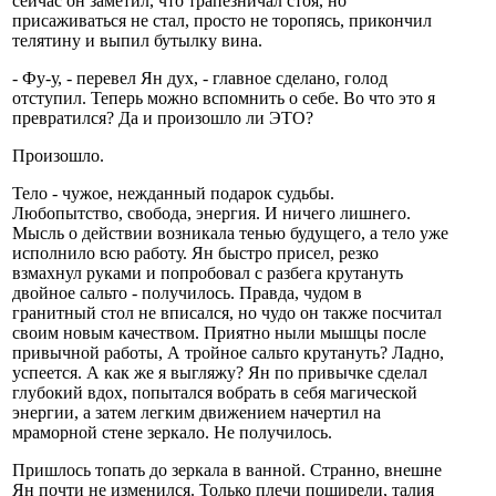
сейчас он заметил, что трапезничал стоя, но
присаживаться не стал, просто не торопясь, прикончил
телятину и выпил бутылку вина.
- Фу-у, - перевел Ян дух, - главное сделано, голод
отступил. Теперь можно вспомнить о себе. Во что это я
превратился? Да и произошло ли ЭТО?
Произошло.
Тело - чужое, нежданный подарок судьбы.
Любопытство, свобода, энергия. И ничего лишнего.
Мысль о действии возникала тенью будущего, а тело уже
исполнило всю работу. Ян быстро присел, резко
взмахнул руками и попробовал с разбега крутануть
двойное сальто - получилось. Правда, чудом в
гранитный стол не вписался, но чудо он также посчитал
своим новым качеством. Приятно ныли мышцы после
привычной работы, А тройное сальто крутануть? Ладно,
успеется. А как же я выгляжу? Ян по привычке сделал
глубокий вдох, попытался вобрать в себя магической
энергии, а затем легким движением начертил на
мраморной стене зеркало. Не получилось.
Пришлось топать до зеркала в ванной. Странно, внешне
Ян почти не изменился. Только плечи поширели, талия