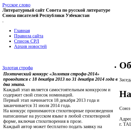
Русское слово
Литературный сайт Совета по русской литературе
Союза писателей Республики Узбекистан
.
Главная
Правила сайта
Список СРЛ
Архив новостей
Об
Золотая строфа
Поэтический конкурс «Золотая строфа-2014»
проводится с 18 декабря 2013 по 31 декабря 2014 года в
Засед
два этапа.
Каждый этап является самостоятельным конкурсом и
На
содержит свой список номинаций.
Первый этап начинается 18 декабря 2013 года и
заканчивается 31 июля 2014 года.
Союз 
На конкурс принимаются стихотворные произведения
написанные на русском языке в любой стихотворной
Адрес
форме, включая стихотворения в прозе.
г. Т
Каждый автор может бесплатно подать заявку на