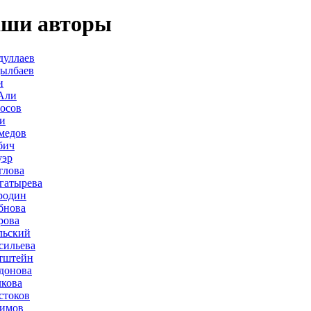
ши авторы
дуллаев
дылбаев
и
Али
осов
и
медов
бич
уэр
глова
гатырева
родин
бнова
рова
льский
сильева
тштейн
донова
лкова
стоков
лимов