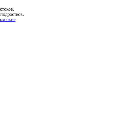
стоков.
 подростков.
ом окне