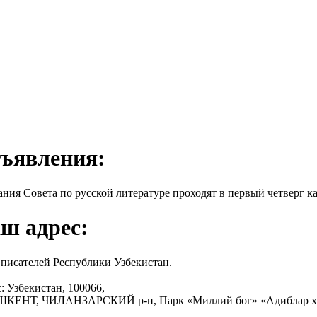
ъявления:
ания Совета по русской литературе проходят в первый четверг ка
ш адрес:
писателей Республики Узбекистан.
: Узбекистан, 100066,
АШКЕНТ, ЧИЛАНЗАРСКИЙ р-н, Парк «Миллий бог» «Адиблар х