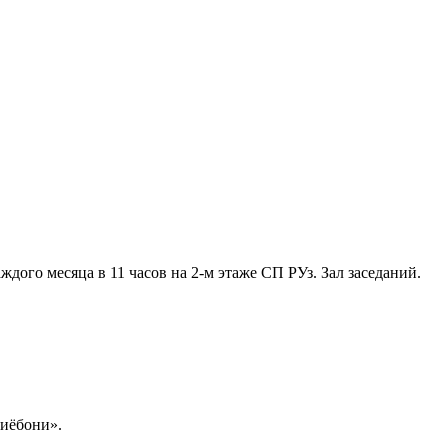
ждого месяца в 11 часов на 2-м этаже СП РУз. Зал заседаний.
иёбони».