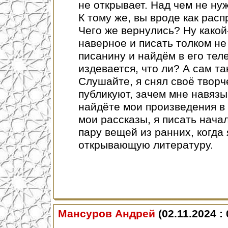
не открывает. Над чем не ну
К тому же, вы вроде как рас
Чего же вернулись? Ну какой-
наверное и писать толком не 
писанину и найдём в его теле
издевается, что ли? А сам т
Слушайте, я снял своё творч
публикуют, зачем мне навязы
найдёте мои произведения в 
мои рассказы, я писать начал
пару вещей из ранних, когда 
открывающую литературу.
Мансуров Андрей
(02.11.2024 : 