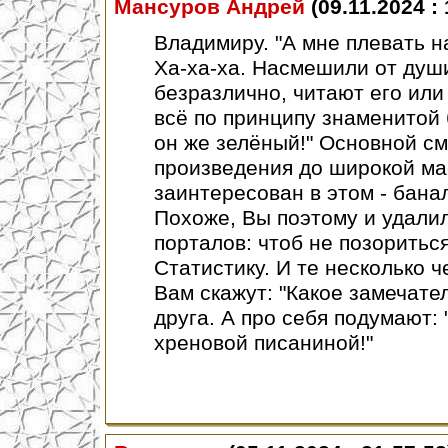
Мансуров Андрей
(09.11.2024 : 
Владимиру. "А мне плевать н
Ха-ха-ха. Насмешили от души
безразлично, читают его или 
всё по принципу знаменитой 
он же зелёный!" Основной см
произведения до широкой масс
заинтересован в этом - бан
Похоже, Вы поэтому и удали
порталов: чтоб не позориться
Статистику. И те несколько ч
Вам скажут: "Какое замечател
друга. А про себя подумают: 
хреновой писаниной!"