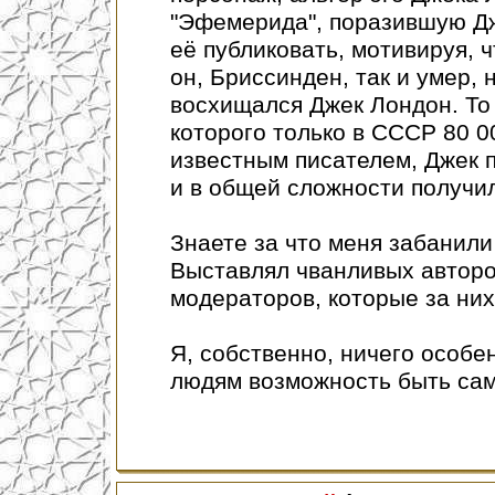
"Эфемерида", поразившую Дж
её публиковать, мотивируя, ч
он, Бриссинден, так и умер,
восхищался Джек Лондон. То 
которого только в СССР 80 0
известным писателем, Джек 
и в общей сложности получил
Знаете за что меня забанили 
Выставлял чванливых авторов
модераторов, которые за них
Я, собственно, ничего особе
людям возможность быть сам