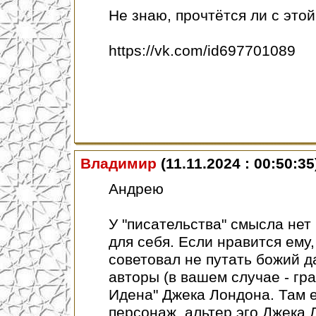
Не знаю, прочтётся ли с этой
https://vk.com/id697701089
Владимир
(11.11.2024 : 00:50:35
Андрею
У "писательства" смысла нет 
для себя. Если нравится ему,
советовал не путать божий д
авторы (в вашем случае - гр
Идена" Джека Лондона. Там
персонаж, альтер эго Джека 