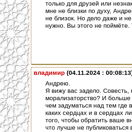
только для друзей или незна
мне не близки по духу, Андре
не близок. Но дело даже и не 
нужно. Вы этого не поймёте. 
владимир
(04.11.2024 : 00:08:13
Андрею.
Я вижу вас задело. Совесть, 
морализаторство? И больше н
чем задуматься над тем где 
каких сердцах и в сердцах л
того, чтобы обратить ваше вн
что лучше не публиковаться 