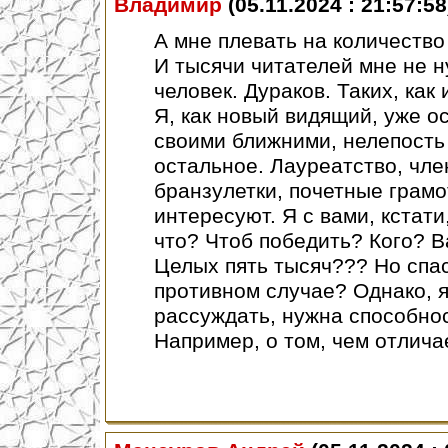
Владимир
(05.11.2024 : 21:57:58
А мне плевать на количество
И тысячи читателей мне не 
человек. Дураков. Таких, как
Я, как новый видящий, уже о
своими ближними, нелепость
остальное. Лауреатство, чле
бранзулетки, почетные грам
интересуют. Я с вами, кстати
что? Чтоб победить? Кого? Ва
Целых пять тысяч??? Но спаси
противном случае? Однако, я
рассуждать, нужна способно
Например, о том, чем отлича