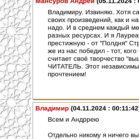
Мансуров Андрей
(05.11.2024 : 
Владимиру. Извиняю. Хотя са
своих произведений, как и н
надо. И в среднем каждый ме
разных ресурсах. И я Лауреа
престижную - от "Полдня" Стр
же из нас победил - тот, ког
считает своё творчество "вы
ЧИТАТЕЛЬ. Этот независимый
прочтением!
Владимир
(04.11.2024 : 00:11:42
Всем и Андррею
Отдельно никому я ничего вы