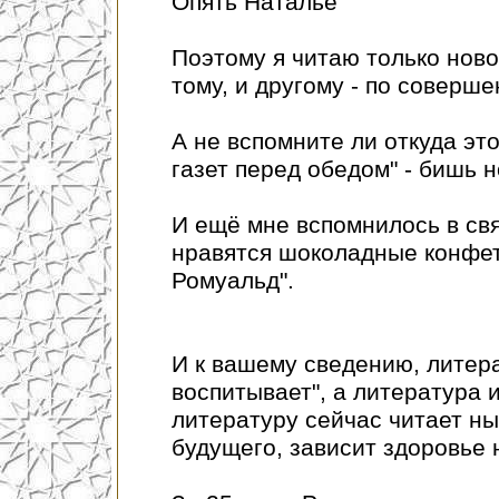
Опять Наталье
Поэтому я читаю только ново
тому, и другому - по соверш
А не вспомните ли откуда это
газет перед обедом" - бишь н
И ещё мне вспомнилось в св
нравятся шоколадные конфет
Ромуальд".
И к вашему сведению, литера
воспитывает", а литература 
литературу сейчас читает ны
будущего, зависит здоровье 