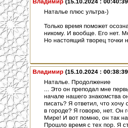
Владимир
(15.10.2024 : 00:40:39
Наталье плюс ультра-)
Только время поможет осозн
никому. И вообще. Его нет. 
Но настоящий творец точки н
Владимир
(15.10.2024 : 00:38:39
Наталье. Продолжение
... Это он преподал мне перв
начале нашего знакомства он
писать? Я ответил, что хочу 
в городе? Я говорю, нет. Он г
Мире! И вот помню, он так на
Прошло время с тех пор. Я с