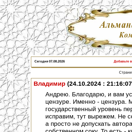
Сегодня
07.08.2026
Добавьте 
Стран
Владимир
(24.10.2024 : 21:16:07
Андрею. Благодарю, и вам ус
цензуре. Именно - цензура. М
государственный уровень пер
исправим, тут вырежем. Не с
а просто не допускать автор
собственном соку. То есть - 