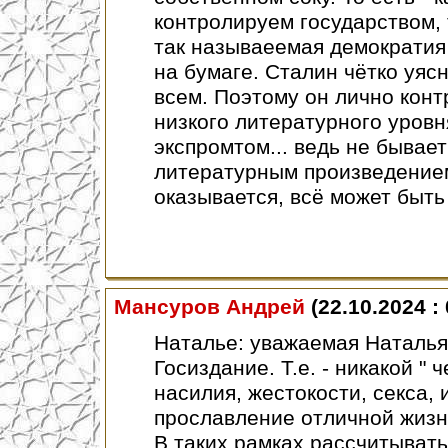
контролируем государством, 
так называеемая демократия 
на бумаге. Сталин чётко уясн
всем. Поэтому он лично кон
низкого литературного уровня
экспромтом... ведь не бывае
литературным произведением 
оказывается, всё может быть 
Мансуров Андрей
(22.10.2024 : 
Наталье: уважаемая Наталья. 
Госиздание. Т.е. - никакой "
насилия, жестокости, секса, и
прославление отличной жизни
В таких рамках рассчитыват