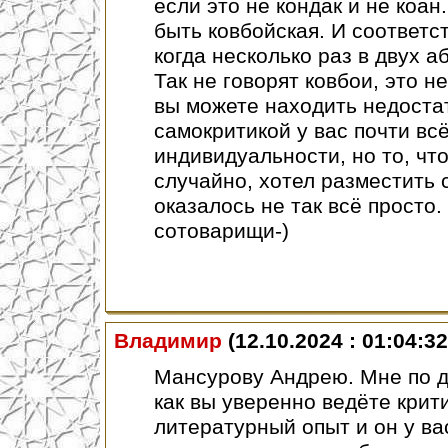
если это не кондак и не коан
быть ковбойская. И соответс
когда несколько раз в двух 
Так не говорят ковбои, это не
вы можете находить недостатк
самокритикой у вас почти вс
индивидуальности, но то, что
случайно, хотел разместить
оказалось не так всё просто
сотоварищи-)
Владимир
(12.10.2024 : 01:04:32
Мансурову Андрею. Мне по д
как вы уверенно ведёте крити
литературный опыт и он у ва