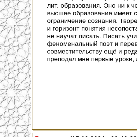
лит. образования. Оно ни к 
высшее образование имеет св
ограничение сознания. Твор
и горизонт понятия несопост
не научат писать. Писать учи
феноменальный поэт и перев
совместительству ещё и редакт
преподал мне первые уроки, 