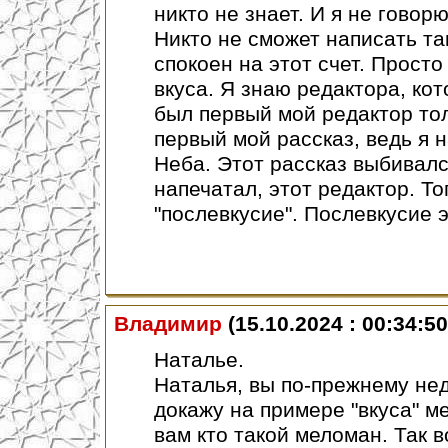
никто не знает. И я не говорю
Никто не сможет написать так,
спокоен на этот счет. Прост
вкуса. Я знаю редактора, кот
был первый мой редактор то
первый мой рассказ, ведь я н
Неба. Этот рассказ выбивалс
напечатал, этот редактор. То
"послевкусие". Послевкусие э
Владимир
(15.10.2024 : 00:34:50
Наталье.
Наталья, вы по-прежнему нед
докажу на примере "вкуса" 
вам кто такой меломан. Так 