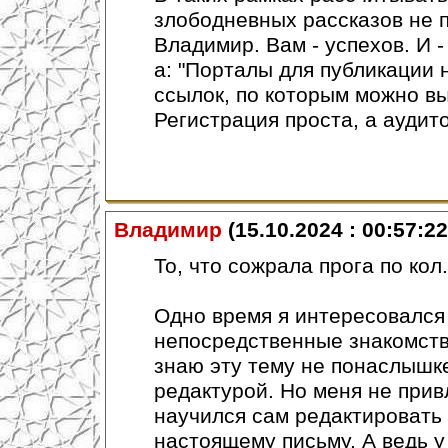
злободневных рассказов не 
Владимир. Вам - успехов. И -
а: "Порталы для публикации 
ссылок, по которым можно вы
Регистрация проста, а аудито
Владимир
(15.10.2024 : 00:57:22
То, что сожрала прога по кол.
Одно время я интересовался 
непосредственные знакомств
знаю эту тему не понаслышк
редактурой. Но меня не прив
научился сам редактировать 
настоящему письму. А ведь у