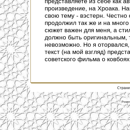
представляете из себе как а
произведение, на Хроака. На
свою тему - вэстерн. Честно 
продолжил так же и на много 
сюжет важен для меня, а стил
должно быть оригинальным, т
невозможно. Но я оторвался,
текст (на мой взгляд) предс
советского фильма о ковбоях
Стран
Power