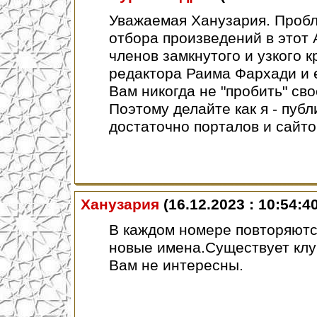
Уважаемая Ханузария. Пробле
отбора произведений в этот 
членов замкнутого и узкого 
редактора Раима Фархади и 
Вам никогда не "пробить" св
Поэтому делайте как я - публ
достаточно порталов и сайто
Ханузария
(16.12.2023 : 10:54:4
В каждом номере повторяютс
новые имена.Существует клуб
Вам не интересны.