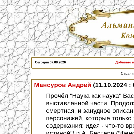
Сегодня
07.08.2026
Добавьте 
Стран
Мансуров Андрей
(11.10.2024 : 
Прочёл "Наука как наука" Ва
выставленной части. Продолж
смертная, и занудное описа
персонажей, которые только 
содержания: идея - что-то в
истиной") и А. Бестера ("Фе