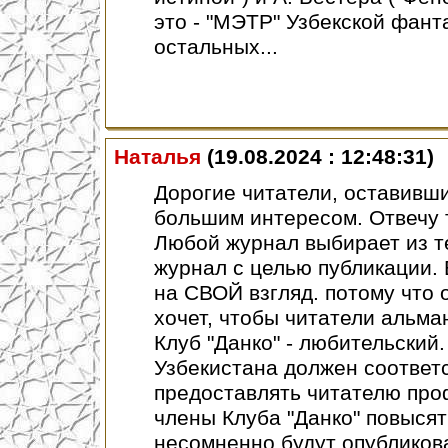
это - "МЭТР" Узбекской фанта
остальных...
Наталья
(19.08.2024 : 12:48:31)
Дорогие читатели, оставивши
большим интересом. Отвечу т
Любой журнал выбирает из т
журнал с целью публикации.
на СВОЙ взгляд. потому что о
хочет, чтобы читатели альма
Клуб "Данко" - любительский
Узбекистана должен соответ
предоставлять читателю про
члены Клуба "Данко" повысят
несомненно будут опубликов