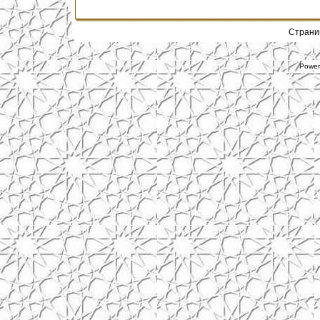
Стран
Power