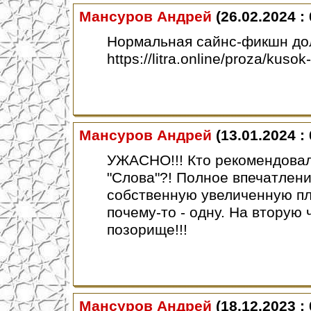
Мансуров Андрей
(26.02.2024 : 
Нормальная сайнс-фикшн дол
https://litra.online/proza/kusok
Мансуров Андрей
(13.01.2024 : 
УЖАСНО!!! Кто рекомендова
"Слова"?! Полное впечатлен
собственную увеличенную пл
почему-то - одну. На вторую 
позорище!!!
Мансуров Андрей
(18.12.2023 : 