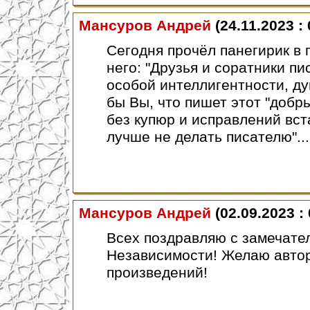
Мансуров Андрей
(24.11.2023 : 
Сегодня прочёл панегирик в
него: "Друзья и соратники пи
особой интеллигентности, ду
бы Вы, что пишет этот "добры
без купюр и исправлений вст
лучше не делать писателю"...
Мансуров Андрей
(02.09.2023 : 
Всех поздравляю с замечате
Независимости! Желаю автор
произведений!