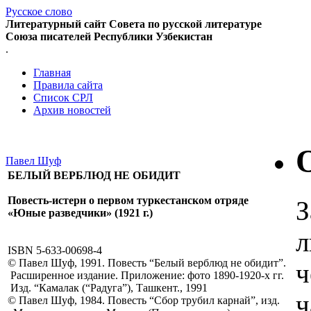
Русское слово
Литературный сайт Совета по русской литературе
Союза писателей Республики Узбекистан
.
Главная
Правила сайта
Список СРЛ
Архив новостей
Павел Шуф
БЕЛЫЙ ВЕРБЛЮД НЕ ОБИДИТ
Повесть-истерн о первом туркестанском отряде
З
«Юные разведчики» (1921 г.)
л
ISBN 5-633-00698-4
© Павел Шуф, 1991. Повесть “Белый верблюд не обидит”.
ч
Расширенное издание. Приложение: фото 1890-1920-х гг.
Изд. “Камалак (“Радуга”), Ташкент., 1991
ч
© Павел Шуф, 1984. Повесть “Сбор трубил карнай”, изд.