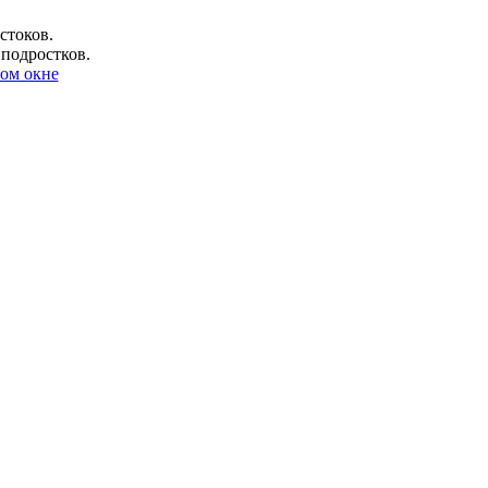
стоков.
 подростков.
ом окне