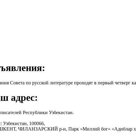
ъявления:
ания Совета по русской литературе проходят в первый четверг ка
ш адрес:
писателей Республики Узбекистан.
: Узбекистан, 100066,
АШКЕНТ, ЧИЛАНЗАРСКИЙ р-н, Парк «Миллий бог» «Адиблар х