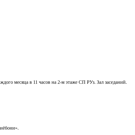
ждого месяца в 11 часов на 2-м этаже СП РУз. Зал заседаний.
иёбони».