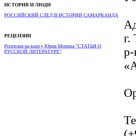
ИСТОРИЯ И ЛЮДИ
РОССИЙСКИЙ СЛЕД В ИСТОРИИ САМАРКАНДА
Ад
г
РЕЦЕНЗИИ
Рецензия на книгу Юрия Морица "СТАТЬИ О
р-
РУССКОЙ ЛИТЕРАТУРЕ"
«А
Ор
Те
(+