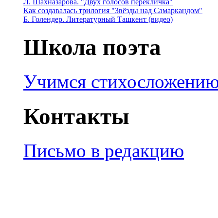
Л. Шахназарова. "Двух голосов перекличка"
Как создавалась трилогия "Звёзды над Самаркандом"
Б. Голендер. Литературный Ташкент (видео)
Школа поэта
Учимся стихосложени
Контакты
Письмо в редакцию