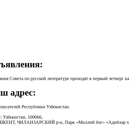
ъявления:
ания Совета по русской литературе проходят в первый четверг ка
ш адрес:
писателей Республики Узбекистан.
: Узбекистан, 100066,
АШКЕНТ, ЧИЛАНЗАРСКИЙ р-н, Парк «Миллий бог» «Адиблар х