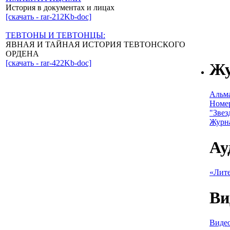
История в документах и лицах
[скачать - rar-212Kb-doc]
ТЕВТОНЫ И ТЕВТОНЦЫ:
ЯВНАЯ И ТАЙНАЯ ИСТОРИЯ ТЕВТОНСКОГО
ОРДЕНА
[скачать - rar-422Kb-doc]
Ж
Альм
Номе
"Звез
Журн
Ау
«Лите
Ви
Видео