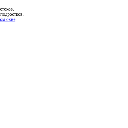
стоков.
 подростков.
ом окне