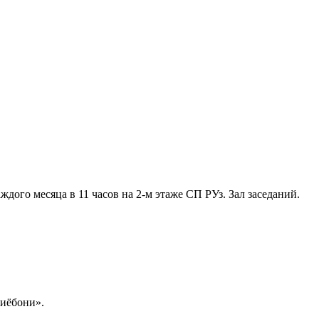
ждого месяца в 11 часов на 2-м этаже СП РУз. Зал заседаний.
иёбони».