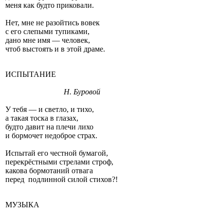
меня как будто приковали.
Нет, мне не разойтись вовек
с его слепыми тупиками,
дано мне имя — человек,
чтоб выстоять и в этой драме.
ИСПЫТАНИЕ
Н. Буровой
У тебя — и светло, и тихо,
а такая тоска в глазах,
будто давит на плечи лихо
и бормочет недоброе страх.
Испытай его честной бумагой,
перекрёстными стрелами строф,
какова бормотаний отвага
перед подлинной силой стихов?!
МУЗЫКА