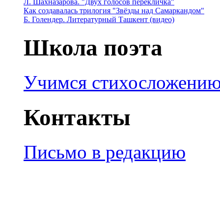
Л. Шахназарова. "Двух голосов перекличка"
Как создавалась трилогия "Звёзды над Самаркандом"
Б. Голендер. Литературный Ташкент (видео)
Школа поэта
Учимся стихосложени
Контакты
Письмо в редакцию