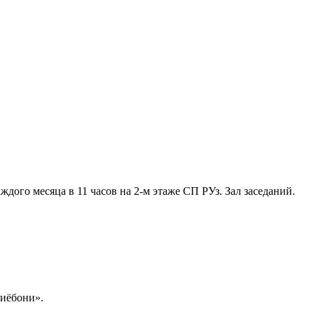
ждого месяца в 11 часов на 2-м этаже СП РУз. Зал заседаний.
иёбони».