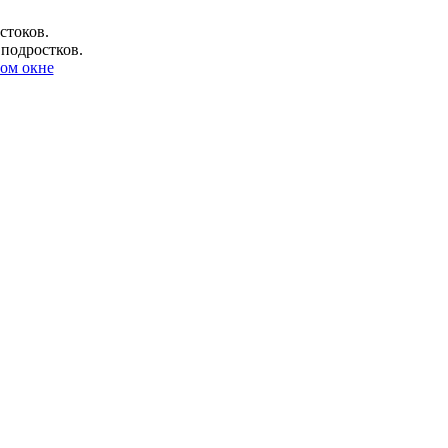
стоков.
 подростков.
ом окне