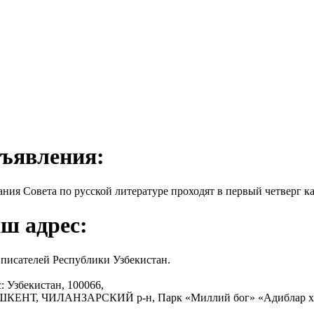
ъявления:
ания Совета по русской литературе проходят в первый четверг ка
ш адрес:
писателей Республики Узбекистан.
: Узбекистан, 100066,
АШКЕНТ, ЧИЛАНЗАРСКИЙ р-н, Парк «Миллий бог» «Адиблар х