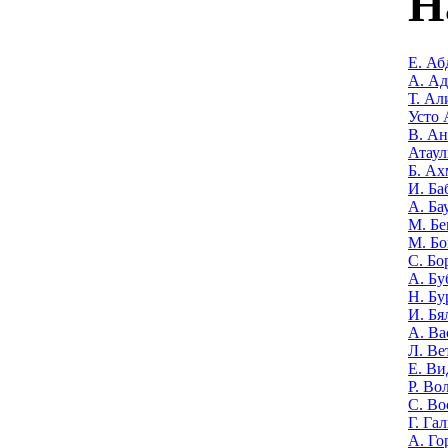
Н
Е. Аб
А. А
Т. Ал
Усто 
В. Ан
Атаул
Б. Ах
И. Ба
А. Ба
М. Бе
М. Бо
С. Бо
А. Бу
Н. Бу
И. Бя
А. Ва
Л. Ве
Е. Ви
Р. Во
С. Во
Г. Га
А. Го