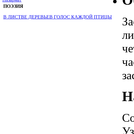
О
ПОЭЗИЯ
В ЛИСТВЕ ДЕРЕВЬЕВ ГОЛОС КАЖДОЙ ПТИЦЫ
За
ли
че
ча
за
Н
Со
Уз