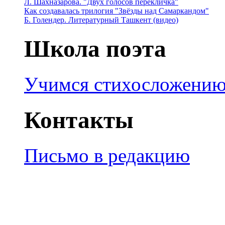
Л. Шахназарова. "Двух голосов перекличка"
Как создавалась трилогия "Звёзды над Самаркандом"
Б. Голендер. Литературный Ташкент (видео)
Школа поэта
Учимся стихосложени
Контакты
Письмо в редакцию