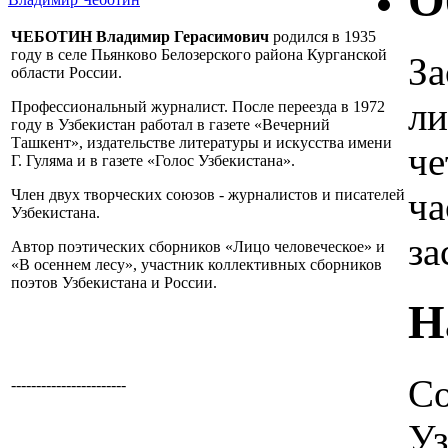
О
ЧЕБОТИН Владимир Герасимович
родился в 1935
году в селе Пьянково Белозерского района Курганской
За
области России.
ли
Профессиональный журналист. После переезда в 1972
году в Узбекистан работал в газете «Вечерний
Ташкент», издательстве литературы и искусства имени
че
Г. Гуляма и в газете «Голос Узбекистана».
ча
Член двух творческих союзов - журналистов и писателей
Узбекистана.
за
Автор поэтических сборников «Лицо человеческое» и
«В осеннем лесу», участник коллективных сборников
поэтов Узбекистана и России.
Н
Со
-----------------------
Уз