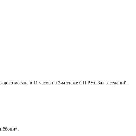
ждого месяца в 11 часов на 2-м этаже СП РУз. Зал заседаний.
иёбони».