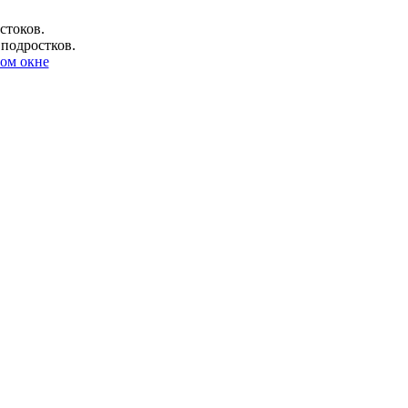
стоков.
 подростков.
ом окне