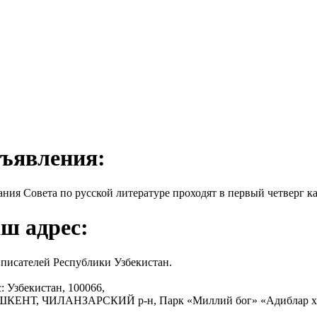
ъявления:
ания Совета по русской литературе проходят в первый четверг ка
ш адрес:
писателей Республики Узбекистан.
: Узбекистан, 100066,
АШКЕНТ, ЧИЛАНЗАРСКИЙ р-н, Парк «Миллий бог» «Адиблар х