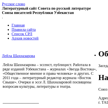
Русское слово
Литературный сайт Совета по русской литературе
Союза писателей Республики Узбекистан
.
Главная
Правила сайта
Список СРЛ
Архив новостей
Об
Лейла Шахназарова
Лейла Шахназарова – эссеист, публицист. Работала в
Засед
ряде изданий Узбекистана – журналах «Звезда Востока»,
«Общественное мнение и права человека» и других. С
На
2011 года – литературный редактор журнала «Восток
Свыше». Очерки и эссе Л. Шахназаровой посвящены
вопросам культуры, литературы и театра.
Союз 
Адрес
г. Т
------------------------------