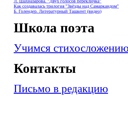
Л. Шахназарова. "Двух голосов перекличка"
Как создавалась трилогия "Звёзды над Самаркандом"
Б. Голендер. Литературный Ташкент (видео)
Школа поэта
Учимся стихосложени
Контакты
Письмо в редакцию