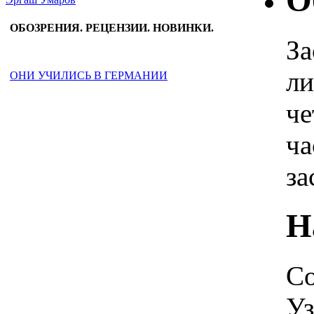
О
ОБОЗРЕНИЯ. РЕЦЕНЗИИ. НОВИНКИ.
За
ли
ОНИ УЧИЛИСЬ В ГЕРМАНИИ
че
ча
за
Н
Со
Уз