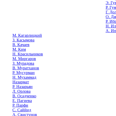
Э. Гу
Р. Гу
Г. До
О. Д
Р. Иб
Н. И
А. И
М. Кагарлицкий
З. Касымова
В. Качаев
М. Ким
Н. Красильников
М. Миргаров
З. Мурадова
В. Муратханов
Р. Мусурман
Н. Мухаммад
Назармат
Р. Назарьян
Л. Орлова
В. Осадченко
Е. Пагиева
Р. Парфи
С. Саййид
А. Свистунов