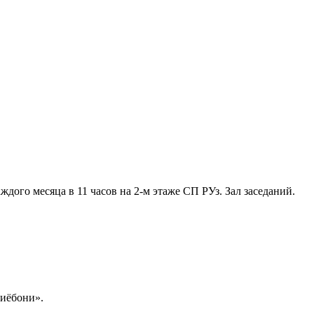
ждого месяца в 11 часов на 2-м этаже СП РУз. Зал заседаний.
иёбони».