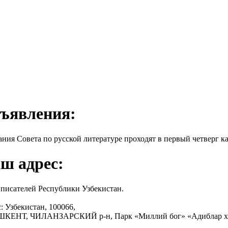
ъявления:
ания Совета по русской литературе проходят в первый четверг ка
ш адрес:
писателей Республики Узбекистан.
: Узбекистан, 100066,
АШКЕНТ, ЧИЛАНЗАРСКИЙ р-н, Парк «Миллий бог» «Адиблар х