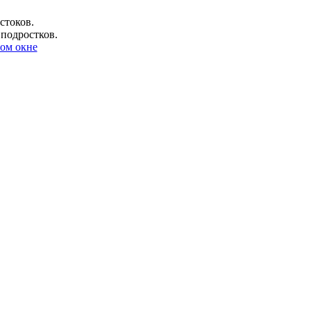
стоков.
 подростков.
ом окне