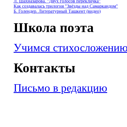
Л. Шахназарова. "Двух голосов перекличка"
Как создавалась трилогия "Звёзды над Самаркандом"
Б. Голендер. Литературный Ташкент (видео)
Школа поэта
Учимся стихосложени
Контакты
Письмо в редакцию