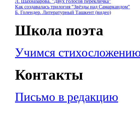
Л. Шахназарова. "Двух голосов перекличка"
Как создавалась трилогия "Звёзды над Самаркандом"
Б. Голендер. Литературный Ташкент (видео)
Школа поэта
Учимся стихосложени
Контакты
Письмо в редакцию