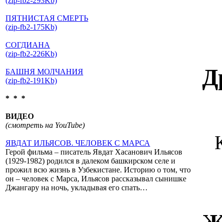
(zip-fb2-293Kb)
ПЯТНИСТАЯ СМЕРТЬ
(zip-fb2-175Kb)
СОГДИАНА
(zip-fb2-226Kb)
Д
БАШНЯ МОЛЧАНИЯ
(zip-fb2-191Kb)
* * *
ВИДЕО
(смотреть на YouTube)
ЯВДАТ ИЛЬЯСОВ. ЧЕЛОВЕК С МАРСА
Герой фильма – писатель Явдат Хасанович Ильясов
(1929-1982) родился в далеком башкирском селе и
прожил всю жизнь в Узбекистане. Историю о том, что
он – человек с Марса, Ильясов рассказывал сынишке
Джангару на ночь, укладывая его спать…