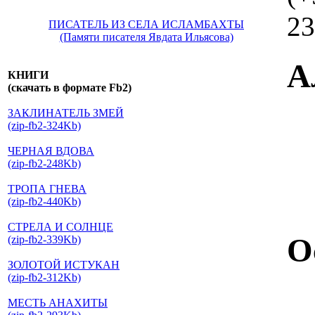
23
ПИСАТЕЛЬ ИЗ СЕЛА ИСЛАМБАХТЫ
(Памяти писателя Явдата Ильясова)
А
КНИГИ
(скачать в формате Fb2)
ЗАКЛИНАТЕЛЬ ЗМЕЙ
(zip-fb2-324Kb)
ЧЕРНАЯ ВДОВА
(zip-fb2-248Kb)
ТРОПА ГНЕВА
(zip-fb2-440Kb)
СТРЕЛА И СОЛНЦЕ
О
(zip-fb2-339Kb)
ЗОЛОТОЙ ИСТУКАН
(zip-fb2-312Kb)
МЕСТЬ АНАХИТЫ