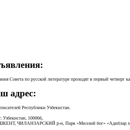
ъявления:
ания Совета по русской литературе проходят в первый четверг ка
ш адрес:
писателей Республики Узбекистан.
: Узбекистан, 100066,
АШКЕНТ, ЧИЛАНЗАРСКИЙ р-н, Парк «Миллий бог» «Адиблар х