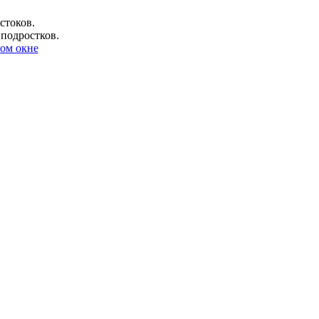
стоков.
 подростков.
ом окне