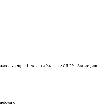
ждого месяца в 11 часов на 2-м этаже СП РУз. Зал заседаний.
иёбони».