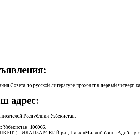
ъявления:
ания Совета по русской литературе проходят в первый четверг ка
ш адрес:
писателей Республики Узбекистан.
: Узбекистан, 100066,
АШКЕНТ, ЧИЛАНЗАРСКИЙ р-н, Парк «Миллий бог» «Адиблар х