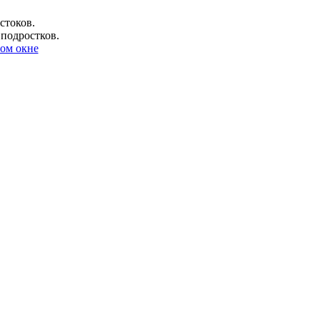
стоков.
 подростков.
ом окне