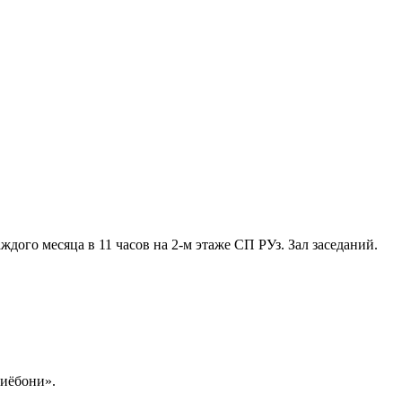
ждого месяца в 11 часов на 2-м этаже СП РУз. Зал заседаний.
иёбони».