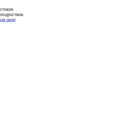
стоков.
 подростков.
ом окне