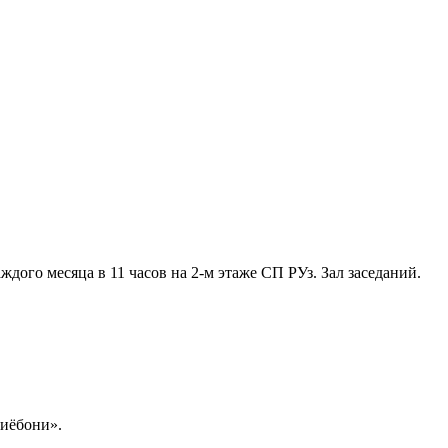
ждого месяца в 11 часов на 2-м этаже СП РУз. Зал заседаний.
иёбони».