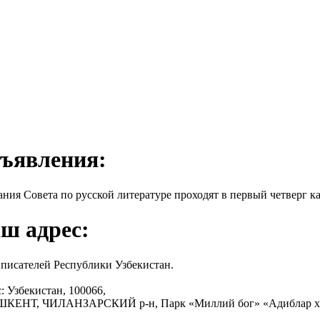
ъявления:
ания Совета по русской литературе проходят в первый четверг ка
ш адрес:
писателей Республики Узбекистан.
: Узбекистан, 100066,
АШКЕНТ, ЧИЛАНЗАРСКИЙ р-н, Парк «Миллий бог» «Адиблар х