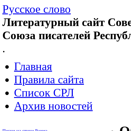
Русское слово
Литературный сайт Сове
Союза писателей Респуб
.
Главная
Правила сайта
Список СРЛ
Архив новостей
Песни на стихи Раима