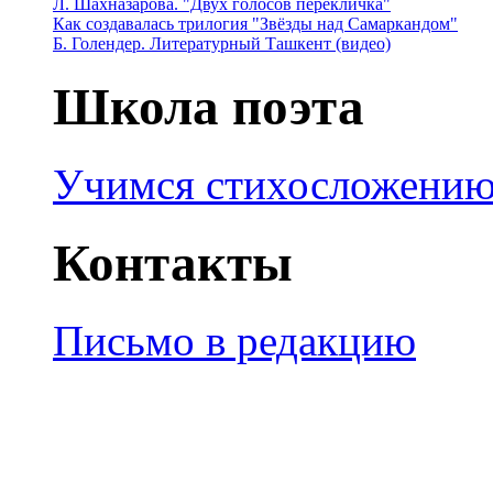
Л. Шахназарова. "Двух голосов перекличка"
Как создавалась трилогия "Звёзды над Самаркандом"
Б. Голендер. Литературный Ташкент (видео)
Школа поэта
Учимся стихосложени
Контакты
Письмо в редакцию