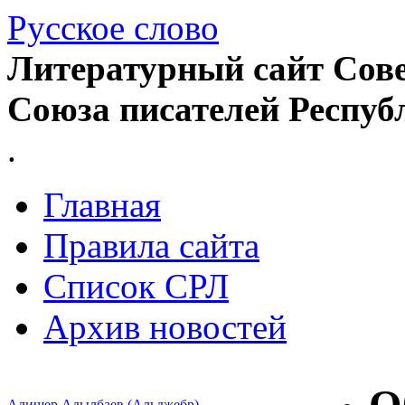
Русское слово
Литературный сайт Сове
Союза писателей Респуб
.
Главная
Правила сайта
Список СРЛ
Архив новостей
Алишер Адылбаев (Альджебр)