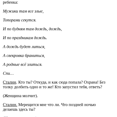
ребенка:
Мужики там все злые,
Топорами секутся.
И по будням там дождь, дождь,
И по праздникам дождь.
А дождь будет литься,
А свекровка браниться,
А родные всё злиться.
Спи…
Сталин
. Кто ты? Откуда, и как сюда попала? Охрана! Без
толку долбить одно и то же! Кто запустил тебя, ответь?
(Женщина молчит).
Сталин.
Мерещится мне что ли. Что поздней ночью
делаешь здесь ты?