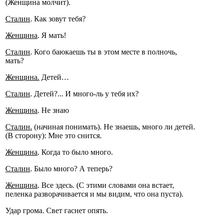
(Женщина молчит).
Сталин
. Как зовут тебя?
Женщина
. Я мать!
Сталин
. Кого баюкаешь ты в этом месте в полночь,
мать?
Женщина.
Детей…
Сталин
. Детей?... И много-ль у тебя их?
Женщина
. Не знаю
Сталин.
(начиная понимать). Не знаешь, много ли детей.
(В сторону): Мне это снится.
Женщина
. Когда то было много.
Сталин
. Было много? А теперь?
Женщина
. Все здесь. (С этими словами она встает,
пеленка разворачивается и мы видим, что она пуста).
Удар грома. Свет гаснет опять.