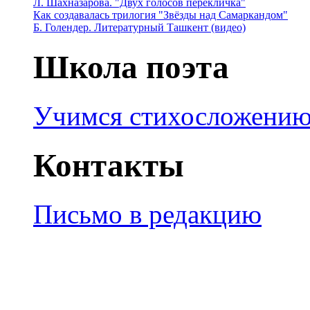
Л. Шахназарова. "Двух голосов перекличка"
Как создавалась трилогия "Звёзды над Самаркандом"
Б. Голендер. Литературный Ташкент (видео)
Школа поэта
Учимся стихосложени
Контакты
Письмо в редакцию