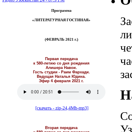
О
Программа
За
«ЛИТЕРАТУРНАЯ ГОСТИНАЯ»
ли
(ФЕВРАЛЬ 2021 г.)
че
ча
Первая передача
к 580-летию со дня рождения
Алишера Навои.
за
Гость студии - Раим Фархади.
Ведущая Наталья Юдина.
Эфир 4 февраля 2021 г.
Н
[скачать - zip-24,4Mb-mp3]
Со
Уз
Вторая передача