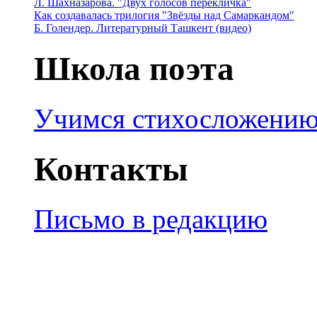
Л. Шахназарова. "Двух голосов перекличка"
Как создавалась трилогия "Звёзды над Самаркандом"
Б. Голендер. Литературный Ташкент (видео)
Школа поэта
Учимся стихосложени
Контакты
Письмо в редакцию