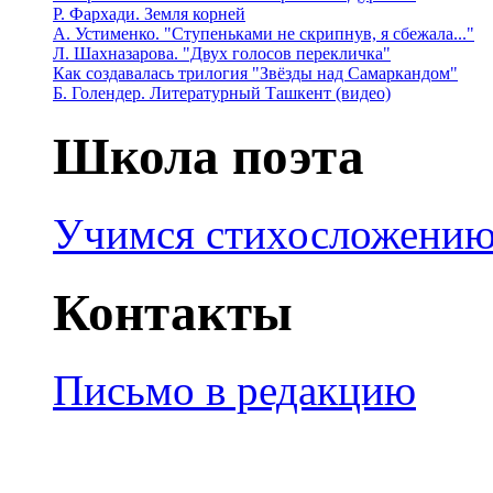
Р. Фархади. Земля корней
А. Устименко. "Ступеньками не скрипнув, я сбежала..."
Л. Шахназарова. "Двух голосов перекличка"
Как создавалась трилогия "Звёзды над Самаркандом"
Б. Голендер. Литературный Ташкент (видео)
Школа поэта
Учимся стихосложени
Контакты
Письмо в редакцию