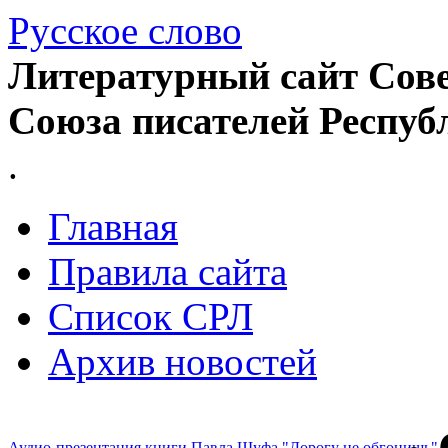
Русское слово
Литературный сайт Сове
Союза писателей Респуб
.
Главная
Правила сайта
Список СРЛ
Архив новостей
Аудио-презентация книги Павла Шуфа "Дорогу не обгонишь"