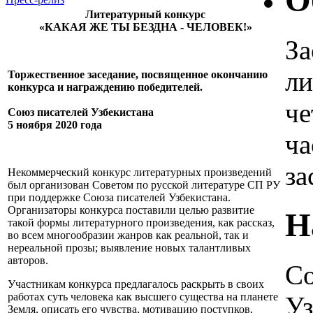
О
Литературный конкурс
«КАКАЯ ЖЕ ТЫ БЕЗДНА - ЧЕЛОВЕК!»
За
ли
Торжественное заседание, посвященное окончанию
конкурса и награждению победителей.
че
Союз писателей Узбекистана
5 ноября 2020 года
ча
за
Некоммерческий конкурс литературных произведений
был организован Советом по русской литературе СП РУ
при поддержке Союза писателей Узбекистана.
Организаторы конкурса поставили целью развитие
Н
такой формы литературного произведения, как рассказ,
во всем многообразии жанров как реальной, так и
нереальной прозы; выявление новых талантливых
авторов.
Со
Участникам конкурса предлагалось раскрыть в своих
работах суть человека как высшего существа на планете
Уз
Земля, описать его чувства, мотивацию поступков,