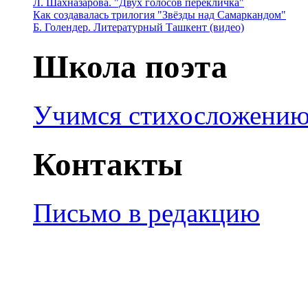
Л. Шахназарова. "Двух голосов перекличка"
Как создавалась трилогия "Звёзды над Самаркандом"
Б. Голендер. Литературный Ташкент (видео)
Школа поэта
Учимся стихосложени
Контакты
Письмо в редакцию