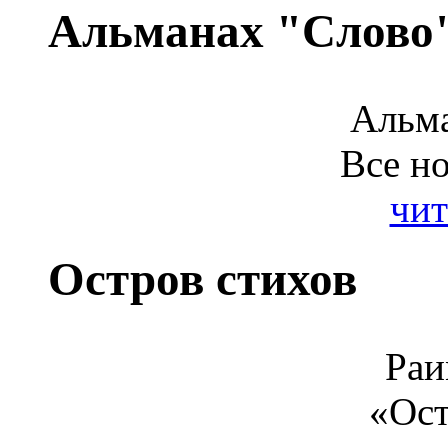
Альманах "Слово
Альма
Все н
чит
Остров стихов
Раи
«Ост