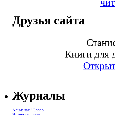
чит
Друзья сайта
Станис
Книги для д
Открыт
Журналы
Альманах "Слово"
Номера журнала