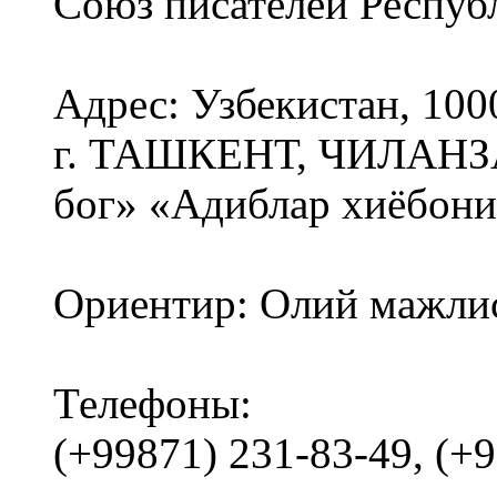
Союз писателей Респуб
Адрес: Узбекистан, 100
г. ТАШКЕНТ, ЧИЛАНЗ
бог» «Адиблар хиёбони
Ориентир: Олий мажли
Телефоны:
(+99871) 231-83-49, (+9