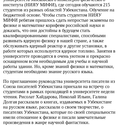
института (НИЯУ МИФИ), где сегодня обучаются 215
студентов из разных областей Узбекистана. Обучение на
бюджетной основе. Чтобы стать студентом НИЯУ
МИФИ ребятам пришлось сдать непростые экзамены по
физике и математике корифеям российской науки и
доказать, что они достойны в будущем стать
квалифицированными специалистами, способными
развивать ядерную физику в нашей стране, а также
обслуживать ядерный реактор и другие установки, в
работе которых используется ядерное топливо. Занятия в
университете проводятся в очень уютном и прекрасно
оснащенном всем необходимым для учебы и научной
работы здании. Но, кроме знаний физики и математики,
студентам необходимо знание русского языка.
По приглашению руководства университета писатели из
Союза писателей Узбекистана приехали на встречу со
студентами в рамках проходящей в университете недели
чтения. Рисолат Хайдарова, Николай Ильин, Галина
Долгая рассказали о книгах, издаваемых в Узбекистане
на русском языке, рассказали о своем творчестве, о
писателях Узбекистана, которые по своей специальности
имели отношение к физике и писали замечательные
произведения в жанре научной фантастики.