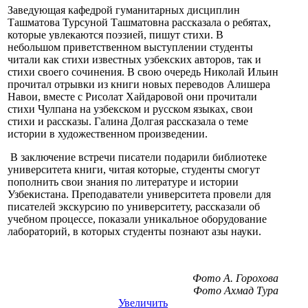
Заведующая кафедрой гуманитарных дисциплин
Ташматова Турсуной Ташматовна рассказала о ребятах,
которые увлекаются поэзией, пишут стихи. В
небольшом приветственном выступлении студенты
читали как стихи известных узбекских авторов, так и
стихи своего сочинения. В свою очередь Николай Ильин
прочитал отрывки из книги новых переводов Алишера
Навои, вместе с Рисолат Хайдаровой они прочитали
стихи Чулпана на узбекском и русском языках, свои
стихи и рассказы. Галина Долгая рассказала о теме
истории в художественном произведении.
В заключение встречи писатели подарили библиотеке
университета книги, читая которые, студенты смогут
пополнить свои знания по литературе и истории
Узбекистана. Преподаватели университета провели для
писателей экскурсию по университету, рассказали об
учебном процессе, показали уникальное оборудование
лабораторий, в которых студенты познают азы науки.
Фото А. Горохова
Фото Ахмад Тура
Увеличить