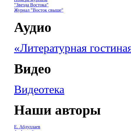
"Звезда Востока"
Журнал "Восток свыше"
Аудио
«Литературная гостина
Видео
Видеотека
Наши авторы
Е. Абдуллаев