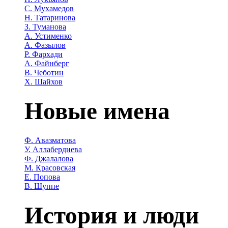
С. Мухамедов
Н. Татаринова
З. Туманова
А. Устименко
А. Фазылов
Р. Фархади
А. Файнберг
В. Чеботин
Х. Шайхов
Новые имена
Ф. Авазматова
У. Аллабердиева
Ф. Джалалова
М. Красовская
Е. Попова
В. Шуппе
История и люди