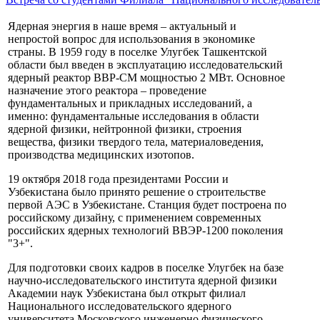
Ядерная энергия в наше время – актуальный и
непростой вопрос для использования в экономике
страны. В 1959 году в поселке Улугбек Ташкентской
области был введен в эксплуатацию исследовательский
ядерный реактор BBP-CM мощностью 2 МВт. Основное
назначение этого реактора – проведение
фундаментальных и прикладных исследований, а
именно: фундаментальные исследования в области
ядерной физики, нейтронной физики, строения
вещества, физики твердого тела, материаловедения,
производства медицинских изотопов.
19 октября 2018 года президентами России и
Узбекистана было принято решение о строительстве
первой АЭС в Узбекистане. Станция будет построена по
российскому дизайну, с применением современных
российских ядерных технологий ВВЭР-1200 поколения
"3+".
Для подготовки своих кадров в поселке Улугбек на базе
научно-исследовательского института ядерной физики
Академии наук Узбекистана был открыт филиал
Национального исследовательского ядерного
университета Московского инженерно физического