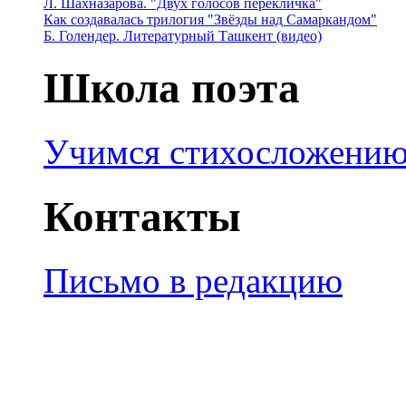
Л. Шахназарова. "Двух голосов перекличка"
Как создавалась трилогия "Звёзды над Самаркандом"
Б. Голендер. Литературный Ташкент (видео)
Школа поэта
Учимся стихосложени
Контакты
Письмо в редакцию