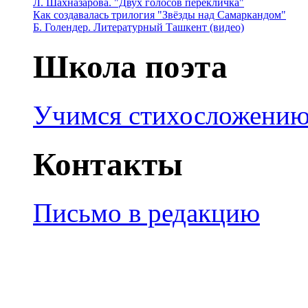
Л. Шахназарова. "Двух голосов перекличка"
Как создавалась трилогия "Звёзды над Самаркандом"
Б. Голендер. Литературный Ташкент (видео)
Школа поэта
Учимся стихосложени
Контакты
Письмо в редакцию