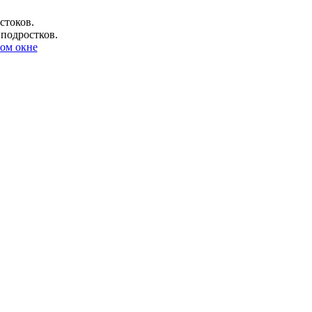
стоков.
 подростков.
ом окне