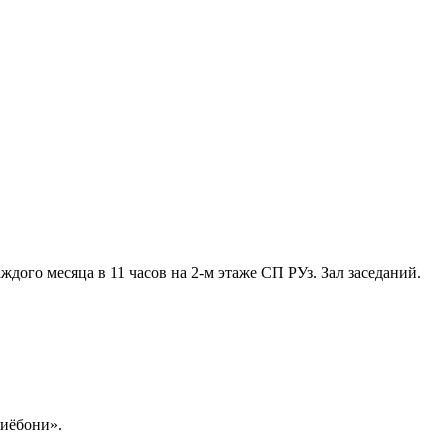
ждого месяца в 11 часов на 2-м этаже СП РУз. Зал заседаний.
иёбони».