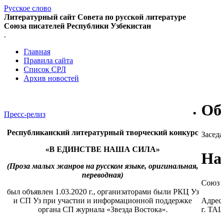
Русское слово
Литературный сайт Совета по русской литературе
Союза писателей Республики Узбекистан
.
Главная
Правила сайта
Список СРЛ
Архив новостей
Об
Пресс-релиз
Республиканский литературный творческий конкурс
Засед
«В ЕДИНСТВЕ НАША СИЛА»
На
(Проза малых жанров на русском языке, оригинальная,
переводная)
Союз 
был объявлен 1.03.2020 г., организаторами были РКЦ Уз
Адрес
и СП Уз при участии и информационной поддержке
г. Т
органа СП журнала «Звезда Востока».