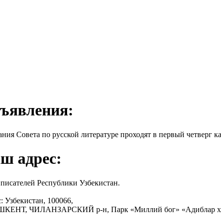
ъявления:
ания Совета по русской литературе проходят в первый четверг ка
ш адрес:
писателей Республики Узбекистан.
: Узбекистан, 100066,
АШКЕНТ, ЧИЛАНЗАРСКИЙ р-н, Парк «Миллий бог» «Адиблар х