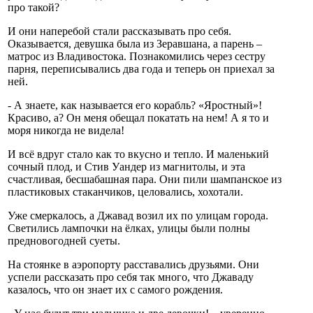
про такой?
И они наперебой стали рассказывать про себя.
Оказывается, девушка была из Зеравшана, а парень –
матрос из Владивостока. Познакомились через сестру
парня, переписывались два года и теперь он приехал за
ней.
- А знаете, как называется его корабль? «Яростный»!
Красиво, а? Он меня обещал покатать на нем! А я то и
моря никогда не видела!
И всё вдруг стало как то вкусно и тепло. И маленький
сочный плод, и Стив Уандер из магнитолы, и эта
счастливая, бесшабашная пара. Они пили шампанское из
пластиковых стаканчиков, целовались, хохотали.
Уже смеркалось, а Джавад возил их по улицам города.
Светились лампочки на ёлках, улицы были полны
предновогодней суеты.
На стоянке в аэропорту расставались друзьями. Они
успели рассказать про себя так много, что Джаваду
казалось, что он знает их с самого рождения.