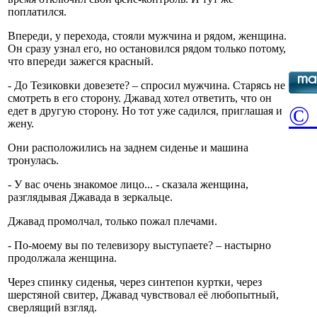
поплатился.
Впереди, у перехода, стояли мужчина и рядом, женщина.
Он сразу узнал его, но остановился рядом только потому,
что впереди зажегся красный.
- До Тезиковки довезете? – спросил мужчина. Старясь не
смотреть в его сторону. Джавад хотел ответить, что он
© 
едет в другую сторону. Но тот уже садился, приглашая и
жену.
Они расположились на заднем сиденье и машина
тронулась.
- У вас очень знакомое лицо... - сказала женщина,
разглядывая Джавада в зеркальце.
Джавад промолчал, только пожал плечами.
- По-моему вы по телевизору выступаете? – настырно
продолжала женщина.
Через спинку сиденья, через синтепон куртки, через
шерстяной свитер, Джавад чувствовал её любопытный,
сверлящий взгляд.