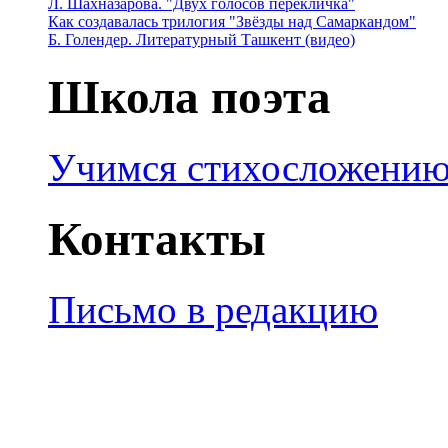
Л. Шахназарова. "Двух голосов перекличка"
Как создавалась трилогия "Звёзды над Самаркандом"
Б. Голендер. Литературный Ташкент (видео)
Школа поэта
Учимся стихосложени
Контакты
Письмо в редакцию