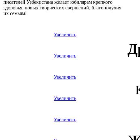
писателей Узбекистана желает юбилярам крепкого
здоровья, новых творческих свершений, благополучия
их семьям!
Увеличить
Д
Увеличить
Увеличить
Увеличить
Увеличить