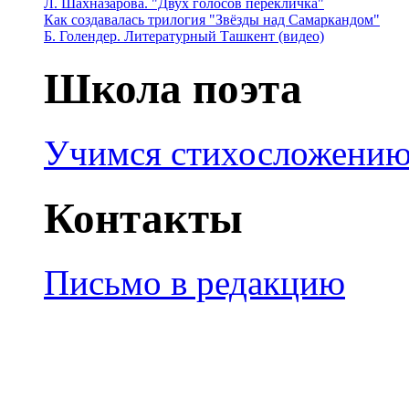
Л. Шахназарова. "Двух голосов перекличка"
Как создавалась трилогия "Звёзды над Самаркандом"
Б. Голендер. Литературный Ташкент (видео)
Школа поэта
Учимся стихосложени
Контакты
Письмо в редакцию