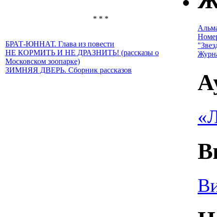
Ж
* * *
Альм
Номе
БРАТ-ЮННАТ. Глава из повести
"Звез
НЕ КОРМИТЬ И НЕ ДРАЗНИТЬ! (рассказы о
Журн
Московском зоопарке)
ЗИМНЯЯ ДВЕРЬ. Сборник рассказов
А
«Л
В
Ви