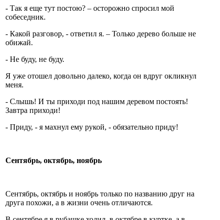
- Так я еще тут постою? – осторожно спросил мой
собеседник.
- Какой разговор, - ответил я. – Только дерево больше не
обижай.
- Не буду, не буду.
Я уже отошел довольно далеко, когда он вдруг окликнул
меня.
- Слышь! И ты приходи под нашим деревом постоять!
Завтра приходи!
- Приду, - я махнул ему рукой, - обязательно приду!
Сентябрь, октябрь, ноябрь
Сентябрь, октябрь и ноябрь только по названию друг на
друга похожи, а в жизни очень отличаются.
В сентябре я в рубашке ходил, в октябре в куртке, а в