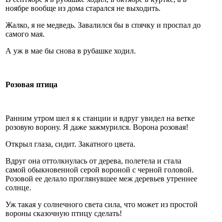
ноябре вообще из дома старался не выходить.
Жалко, я не медведь. Завалился бы в спячку и проспал до
самого мая.
А уж в мае бы снова в рубашке ходил.
Розовая птица
Ранним утром шел я к станции и вдруг увидел на ветке
розовую ворону. Я даже зажмурился. Ворона розовая!
Открыл глаза, сидит. Закатного цвета.
Вдруг она оттолкнулась от дерева, полетела и стала
самой обыкновенной серой вороной с черной головой.
Розовой ее делало проглянувшее меж деревьев утреннее
солнце.
Уж такая у солнечного света сила, что может из простой
вороны сказочную птицу сделать!