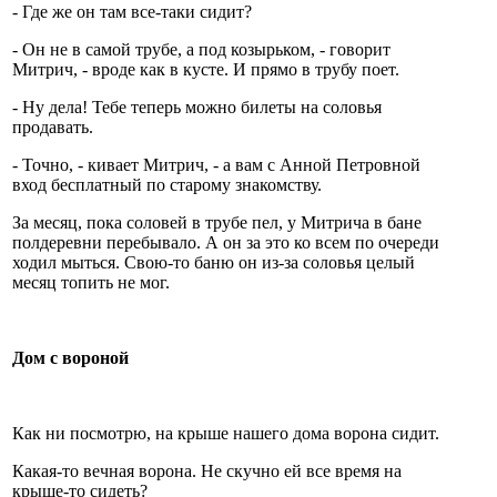
- Где же он там все-таки сидит?
- Он не в самой трубе, а под козырьком, - говорит
Митрич, - вроде как в кусте. И прямо в трубу поет.
- Ну дела! Тебе теперь можно билеты на соловья
продавать.
- Точно, - кивает Митрич, - а вам с Анной Петровной
вход бесплатный по старому знакомству.
За месяц, пока соловей в трубе пел, у Митрича в бане
полдеревни перебывало. А он за это ко всем по очереди
ходил мыться. Свою-то баню он из-за соловья целый
месяц топить не мог.
Дом с вороной
Как ни посмотрю, на крыше нашего дома ворона сидит.
Какая-то вечная ворона. Не скучно ей все время на
крыше-то сидеть?