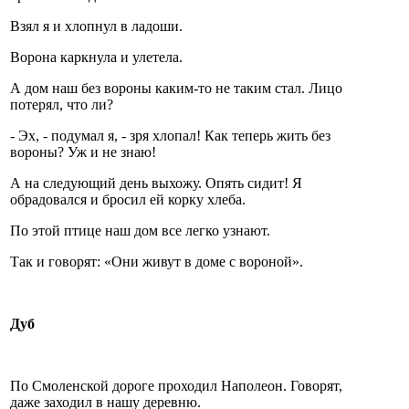
Взял я и хлопнул в ладоши.
Ворона каркнула и улетела.
А дом наш без вороны каким-то не таким стал. Лицо
потерял, что ли?
- Эх, - подумал я, - зря хлопал! Как теперь жить без
вороны? Уж и не знаю!
А на следующий день выхожу. Опять сидит! Я
обрадовался и бросил ей корку хлеба.
По этой птице наш дом все легко узнают.
Так и говорят: «Они живут в доме с вороной».
Дуб
По Смоленской дороге проходил Наполеон. Говорят,
даже заходил в нашу деревню.