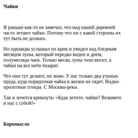
Чайки
Я раньше как-то не замечал, что над нашей деревней
часто летают чайки. Потому что ни с какой стороны их
тут быть не должно.
Но однажды услышал их крик и увидел над бледным
месяцем луны, который нередко виден и днем,
полумесяцы чаек. Только месяц луны тихо висит, а
чайки на все небо базарят.
Что они тут делают, не знаю. У нас только два утиных
пруда, куда порядочная чайка в жизни не сядет. Видно
пролетные птицы. С Москвы-реки.
Так и хочется крикнуть: «Куда летите, чайки? Возьмите
и нас с собой!»
Коромысло