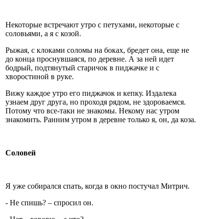
Некоторые встречают утро с петухами, некоторые с
соловьями, а я с козой.
Рыжая, с клоками соломы на боках, бредет она, еще не
до конца проснувшаяся, по деревне. А за ней идет
бодрый, подтянутый старичок в пиджачке и с
хворостиной в руке.
Вижу каждое утро его пиджачок и кепку. Издалека
узнаем друг друга, но проходя рядом, не здороваемся.
Потому что все-таки не знакомы. Некому нас утром
знакомить. Ранним утром в деревне только я, он, да коза.
Соловей
Я уже собирался спать, когда в окно постучал Митрич.
- Не спишь? – спросил он.