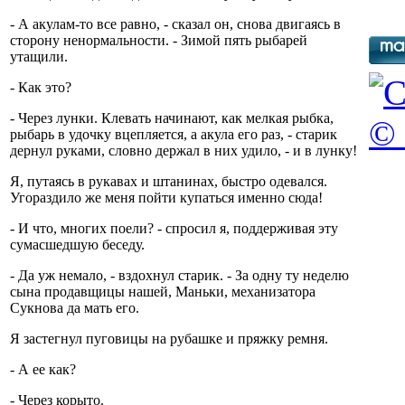
- А акулам-то все равно, - сказал он, снова двигаясь в
сторону ненормальности. - Зимой пять рыбарей
утащили.
- Как это?
- Через лунки. Клевать начинают, как мелкая рыбка,
© 
рыбарь в удочку вцепляется, а акула его раз, - старик
дернул руками, словно держал в них удило, - и в лунку!
Я, путаясь в рукавах и штанинах, быстро одевался.
Угораздило же меня пойти купаться именно сюда!
- И что, многих поели? - спросил я, поддерживая эту
сумасшедшую беседу.
- Да уж немало, - вздохнул старик. - За одну ту неделю
сына продавщицы нашей, Маньки, механизатора
Сукнова да мать его.
Я застегнул пуговицы на рубашке и пряжку ремня.
- А ее как?
- Через корыто.