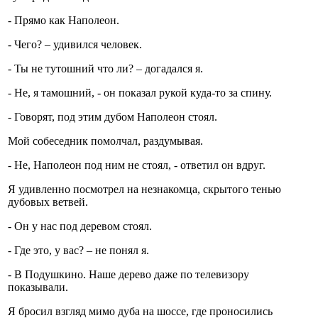
- Прямо как Наполеон.
- Чего? – удивился человек.
- Ты не тутошний что ли? – догадался я.
- Не, я тамошний, - он показал рукой куда-то за спину.
- Говорят, под этим дубом Наполеон стоял.
Мой собеседник помолчал, раздумывая.
- Не, Наполеон под ним не стоял, - ответил он вдруг.
Я удивленно посмотрел на незнакомца, скрытого тенью
дубовых ветвей.
- Он у нас под деревом стоял.
- Где это, у вас? – не понял я.
- В Подушкино. Наше дерево даже по телевизору
показывали.
Я бросил взгляд мимо дуба на шоссе, где проносились